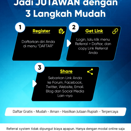
Referral system tidak dipungut biaya apapun. Hanya dengan modal online saja