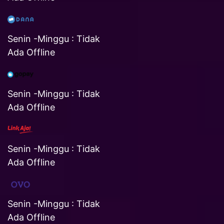
Senin -Minggu : Tidak
Ada Offline
Senin -Minggu : Tidak
Ada Offline
Senin -Minggu : Tidak
Ada Offline
Senin -Minggu : Tidak
Ada Offline