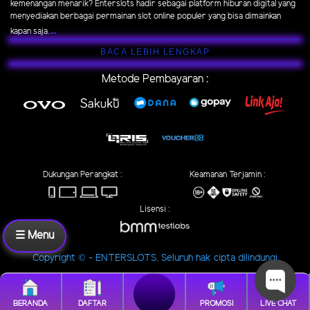
kemenangan menarik? Enterslots hadir sebagai platform hiburan digital yang
menyediakan berbagai permainan slot online populer yang bisa dimainkan
...
kapan saja.
BACA LEBIH LENGKAP
Metode Pembayaran :
Dukungan Perangkat :
Keamanan Terjamin :
Lisensi :
☰ Menu
Copyright © - ENTERSLOTS. Seluruh hak cipta dilindungi
BERANDA
DAFTAR
PROMOSI
LIVE CHAT