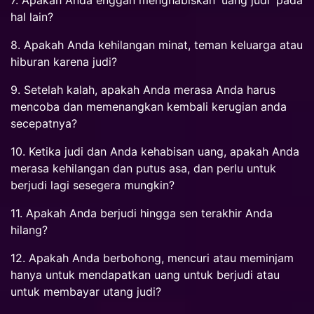
7. Apakah Anda enggan menghabiskan 'uang judi' pada
hal lain?
8. Apakah Anda kehilangan minat, teman keluarga atau
hiburan karena judi?
9. Setelah kalah, apakah Anda merasa Anda harus
mencoba dan memenangkan kembali kerugian anda
secepatnya?
10. Ketika judi dan Anda kehabisan uang, apakah Anda
merasa kehilangan dan putus asa, dan perlu untuk
berjudi lagi sesegera mungkin?
11. Apakah Anda berjudi hingga sen terakhir Anda
hilang?
12. Apakah Anda berbohong, mencuri atau meminjam
hanya untuk mendapatkan uang untuk berjudi atau
untuk membayar utang judi?