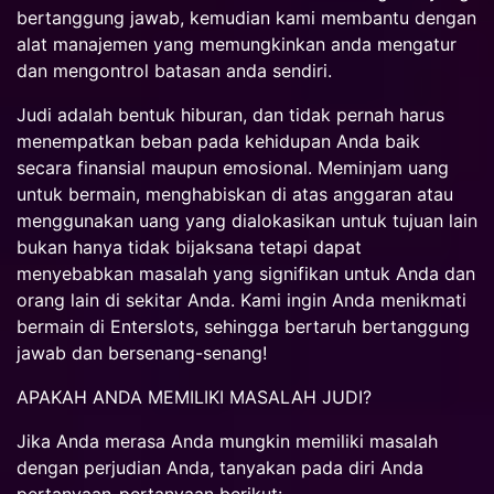
bertanggung jawab, kemudian kami membantu dengan
alat manajemen yang memungkinkan anda mengatur
dan mengontrol batasan anda sendiri.
Judi adalah bentuk hiburan, dan tidak pernah harus
menempatkan beban pada kehidupan Anda baik
secara finansial maupun emosional. Meminjam uang
untuk bermain, menghabiskan di atas anggaran atau
menggunakan uang yang dialokasikan untuk tujuan lain
bukan hanya tidak bijaksana tetapi dapat
menyebabkan masalah yang signifikan untuk Anda dan
orang lain di sekitar Anda. Kami ingin Anda menikmati
bermain di Enterslots, sehingga bertaruh bertanggung
jawab dan bersenang-senang!
APAKAH ANDA MEMILIKI MASALAH JUDI?
Jika Anda merasa Anda mungkin memiliki masalah
dengan perjudian Anda, tanyakan pada diri Anda